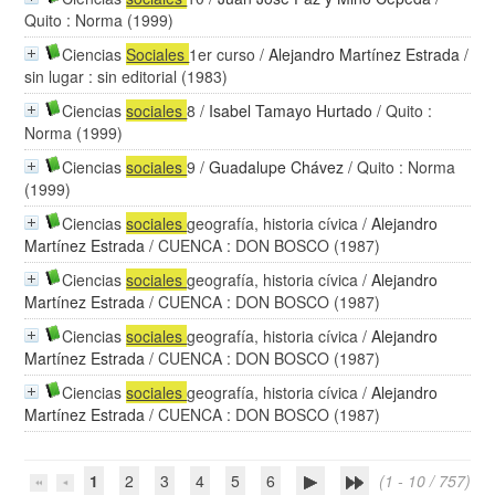
Quito : Norma (1999)
Ciencias
Sociales
1er curso
/
Alejandro Martínez Estrada
/
sin lugar : sin editorial (1983)
Ciencias
sociales
8
/
Isabel Tamayo Hurtado
/ Quito :
Norma (1999)
Ciencias
sociales
9
/
Guadalupe Chávez
/ Quito : Norma
(1999)
Ciencias
sociales
geografía, historia cívica
/
Alejandro
Martínez Estrada
/ CUENCA : DON BOSCO (1987)
Ciencias
sociales
geografía, historia cívica
/
Alejandro
Martínez Estrada
/ CUENCA : DON BOSCO (1987)
Ciencias
sociales
geografía, historia cívica
/
Alejandro
Martínez Estrada
/ CUENCA : DON BOSCO (1987)
Ciencias
sociales
geografía, historia cívica
/
Alejandro
Martínez Estrada
/ CUENCA : DON BOSCO (1987)
1
2
3
4
5
6
(1 - 10 / 757)