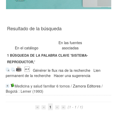
Resultado de la búsqueda
En las fuentes
En el catálogo
asociadas
1
BÚSQUEDA DE LA PALABRA CLAVE
'SISTEMA-
REPRODUCTOR,'
Générer le flux rss de la recherche
Lien
permanent de la recherche
Hacer una sugerencia
Medicina y salud familiar 6 tomos
/
Zamora Editores
/
Bogotá : Lemer (1993)
1
(1 - 1 / 1)