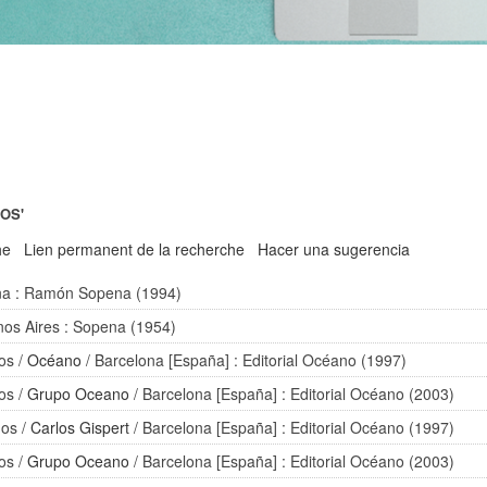
MOS'
he
Lien permanent de la recherche
Hacer una sugerencia
na : Ramón Sopena (1994)
nos Aires : Sopena (1954)
os
/
Océano
/ Barcelona [España] : Editorial Océano (1997)
os
/
Grupo Oceano
/ Barcelona [España] : Editorial Océano (2003)
mos
/
Carlos Gispert
/ Barcelona [España] : Editorial Océano (1997)
os
/
Grupo Oceano
/ Barcelona [España] : Editorial Océano (2003)