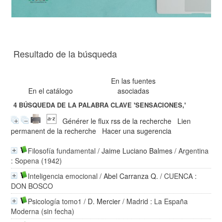
Resultado de la búsqueda
En las fuentes
En el catálogo
asociadas
4
BÚSQUEDA DE LA PALABRA CLAVE
'SENSACIONES,'
Générer le flux rss de la recherche
Lien
permanent de la recherche
Hacer una sugerencia
Filosofía fundamental
/
Jaime Luciano Balmes
/ Argentina
: Sopena (1942)
Inteligencia emocional
/
Abel Carranza Q.
/ CUENCA :
DON BOSCO
Psicología tomo1
/
D. Mercier
/ Madrid : La España
Moderna (sin fecha)