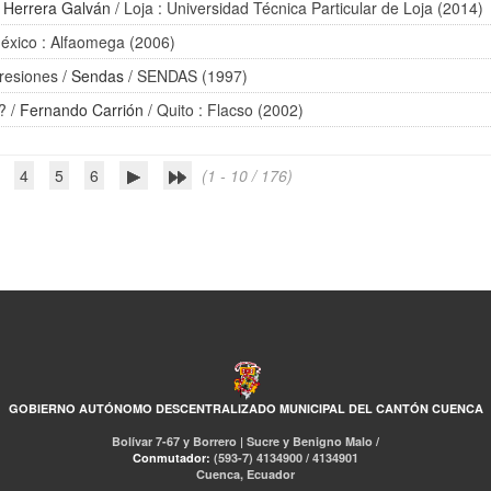
 Herrera Galván
/ Loja : Universidad Técnica Particular de Loja (2014)
éxico : Alfaomega (2006)
presiones
/
Sendas
/ SENDAS (1997)
?
/
Fernando Carrión
/ Quito : Flacso (2002)
4
5
6
(1 - 10 / 176)
GOBIERNO AUTÓNOMO DESCENTRALIZADO MUNICIPAL DEL CANTÓN CUENCA
Bolívar 7-67 y Borrero | Sucre y Benigno Malo /
Conmutador:
(593-7) 4134900 / 4134901
Cuenca, Ecuador