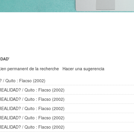
IDAD'
Lien permanent de la recherche
Hacer una sugerencia
?
/ Quito : Flacso (2002)
REALIDAD?
/ Quito : Flacso (2002)
REALIDAD?
/ Quito : Flacso (2002)
REALIDAD?
/ Quito : Flacso (2002)
REALIDAD?
/ Quito : Flacso (2002)
REALIDAD?
/ Quito : Flacso (2002)