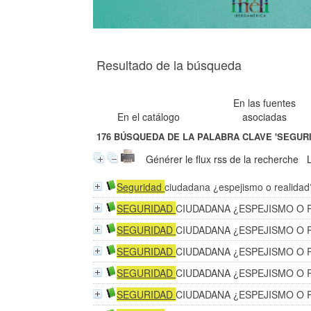
Resultado de la búsqueda
En las fuentes
En el catálogo
asociadas
176
BÚSQUEDA DE LA PALABRA CLAVE
'SEGUR
Générer le flux rss de la recherche
Seguridad
ciudadana ¿espejismo o realidad
SEGURIDAD
CIUDADANA ¿ESPEJISMO O 
SEGURIDAD
CIUDADANA ¿ESPEJISMO O 
SEGURIDAD
CIUDADANA ¿ESPEJISMO O 
SEGURIDAD
CIUDADANA ¿ESPEJISMO O 
SEGURIDAD
CIUDADANA ¿ESPEJISMO O 