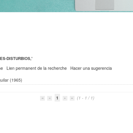
NES-DISTURBIOS,'
he
Lien permanent de la recherche
Hacer una sugerencia
uilar (1965)
1
(1 - 1 / 1)