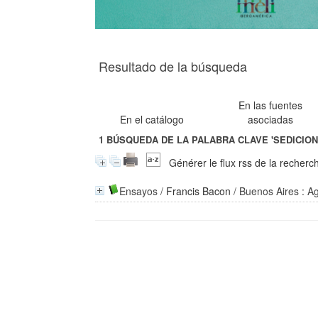
Resultado de la búsqueda
En las fuentes
En el catálogo
asociadas
1
BÚSQUEDA DE LA PALABRA CLAVE
'SEDICIO
Générer le flux rss de la recherc
Ensayos
/
Francis Bacon
/ Buenos Aires : Ag