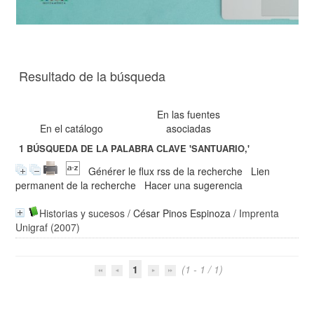
Resultado de la búsqueda
En las fuentes
En el catálogo
asociadas
1
BÚSQUEDA DE LA PALABRA CLAVE
'SANTUARIO,'
Générer le flux rss de la recherche
Lien
permanent de la recherche
Hacer una sugerencia
Historias y sucesos
/
César Pinos Espinoza
/ Imprenta
Unigraf (2007)
1
(1 - 1 / 1)