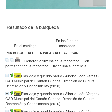
Resultado de la búsqueda
En las fuentes
En el catálogo
asociadas
505
BÚSQUEDA DE LA PALABRA CLAVE
'SAN'
Générer le flux rss de la recherche
Lien
permanent de la recherche
Hacer una sugerencia
San
Blas viejo y querido barrio
/
Alberto León Vargas
/
GAD Municipal del Cantón Cuenca. Dirección de Cultura,
Recreación y Conocimiento (2016)
San
Blas viejo y querido barrio
/
Alberto León Vargas
/
GAD Municipal del Cantón Cuenca. Dirección de Cultura,
Recreación y Conocimiento (2016)
San
Blas viejo y querido barrio
/
Alberto León Vargas
/