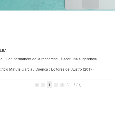
LE.'
he
Lien permanent de la recherche
Hacer una sugerencia
tricio Matute Garcia
/ Cuenca : Editores del Austro (2017)
1
(1 - 1 / 1)