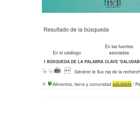
Resultado de la búsqueda
En las fuentes
En el catálogo
asociadas
1
BÚSQUEDA DE LA PALABRA CLAVE
'SALUDAB
Générer le flux rss de la recherc
Alimentos, tierra y comunidad
saludable
/
Pa