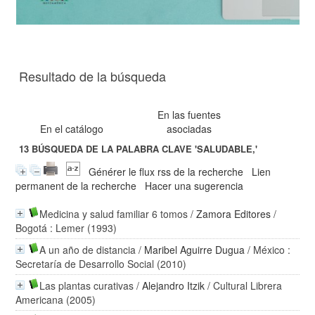
Resultado de la búsqueda
En las fuentes
En el catálogo
asociadas
13
BÚSQUEDA DE LA PALABRA CLAVE
'SALUDABLE,'
Générer le flux rss de la recherche
Lien
permanent de la recherche
Hacer una sugerencia
Medicina y salud familiar 6 tomos
/
Zamora Editores
/
Bogotá : Lemer (1993)
A un año de distancia
/
Maribel Aguirre Dugua
/ México :
Secretaría de Desarrollo Social (2010)
Las plantas curativas
/
Alejandro Itzik
/ Cultural Librera
Americana (2005)