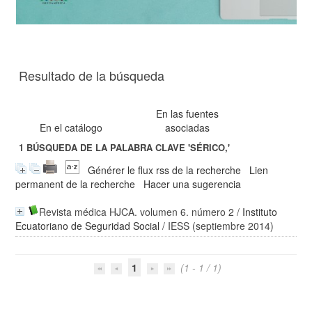
Resultado de la búsqueda
En las fuentes
En el catálogo
asociadas
1
BÚSQUEDA DE LA PALABRA CLAVE
'SÉRICO,'
Générer le flux rss de la recherche
Lien
permanent de la recherche
Hacer una sugerencia
Revista médica HJCA. volumen 6. número 2
/
Instituto
Ecuatoriano de Seguridad Social
/ IESS (septiembre 2014)
1
(1 - 1 / 1)