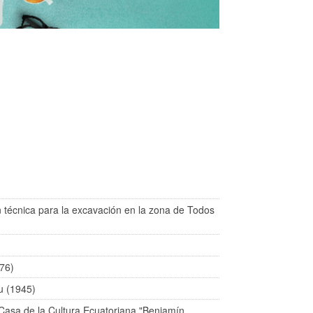
 técnica para la excavación en la zona de Todos
976)
tu (1945)
Casa de la Cultura Ecuatoriana "Benjamín