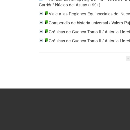
Carrión" Núcleo del Azuay (1991)
Viaje a las Regiones Equinocciales del Nue
Compendio de historia universal
/
Valero Puj
Crónicas de Cuenca Tomo II
/
Antonio Llore
Crónicas de Cuenca Tomo II
/
Antonio Llore