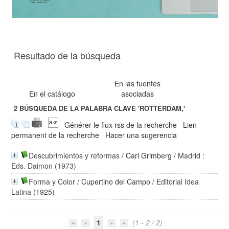
Resultado de la búsqueda
En las fuentes
En el catálogo
asociadas
2
BÚSQUEDA DE LA PALABRA CLAVE
'ROTTERDAM,'
Générer le flux rss de la recherche
Lien
permanent de la recherche
Hacer una sugerencia
Descubrimientos y reformas
/
Carl Grimberg
/ Madrid :
Eds. Daimon (1973)
Forma y Color
/
Cupertino del Campo
/ Editorial Idea
Latina (1925)
1
(1 - 2 / 2)