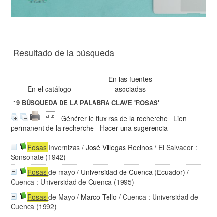
Resultado de la búsqueda
En las fuentes
En el catálogo
asociadas
19
BÚSQUEDA DE LA PALABRA CLAVE
'ROSAS'
Générer le flux rss de la recherche
Lien
permanent de la recherche
Hacer una sugerencia
Rosas
Invernizas
/
José Villegas Recinos
/ El Salvador :
Sonsonate (1942)
Rosas
de mayo
/
Universidad de Cuenca (Ecuador)
/
Cuenca : Universidad de Cuenca (1995)
Rosas
de Mayo
/
Marco Tello
/ Cuenca : Universidad de
Cuenca (1992)