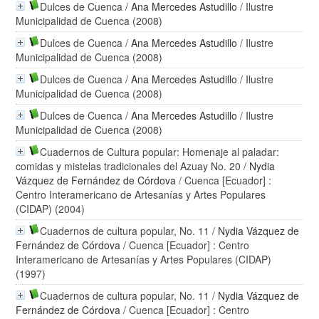
Dulces de Cuenca
/
Ana Mercedes Astudillo
/ Ilustre
Municipalidad de Cuenca (2008)
Dulces de Cuenca
/
Ana Mercedes Astudillo
/ Ilustre
Municipalidad de Cuenca (2008)
Dulces de Cuenca
/
Ana Mercedes Astudillo
/ Ilustre
Municipalidad de Cuenca (2008)
Dulces de Cuenca
/
Ana Mercedes Astudillo
/ Ilustre
Municipalidad de Cuenca (2008)
Cuadernos de Cultura popular: Homenaje al paladar:
comidas y mistelas tradicionales del Azuay No. 20
/
Nydia
Vázquez de Fernández de Córdova
/ Cuenca [Ecuador] :
Centro Interamericano de Artesanías y Artes Populares
(CIDAP) (2004)
Cuadernos de cultura popular, No. 11
/
Nydia Vázquez de
Fernández de Córdova
/ Cuenca [Ecuador] : Centro
Interamericano de Artesanías y Artes Populares (CIDAP)
(1997)
Cuadernos de cultura popular, No. 11
/
Nydia Vázquez de
Fernández de Córdova
/ Cuenca [Ecuador] : Centro