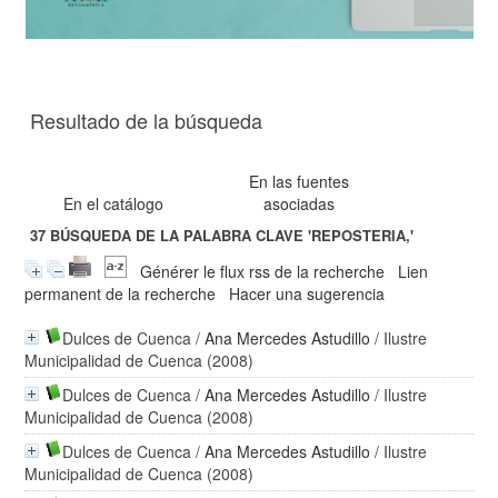
Resultado de la búsqueda
En las fuentes
En el catálogo
asociadas
37
BÚSQUEDA DE LA PALABRA CLAVE
'REPOSTERIA,'
Générer le flux rss de la recherche
Lien
permanent de la recherche
Hacer una sugerencia
Dulces de Cuenca
/
Ana Mercedes Astudillo
/ Ilustre
Municipalidad de Cuenca (2008)
Dulces de Cuenca
/
Ana Mercedes Astudillo
/ Ilustre
Municipalidad de Cuenca (2008)
Dulces de Cuenca
/
Ana Mercedes Astudillo
/ Ilustre
Municipalidad de Cuenca (2008)