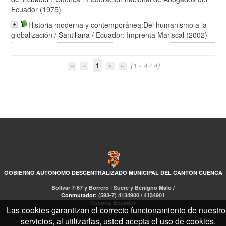
Ecuador (1975)
Historia moderna y contemporánea:Del humanismo a la
globalización
/
Santillana
/ Ecuador: Imprenta Mariscal (2002)
1
(1 - 4 / 4)
GOBIERNO AUTÓNOMO DESCENTRALIZADO MUNICIPAL DEL CANTÓN CUENCA
Bolívar 7-67 y Borrero | Sucre y Benigno Malo /
Conmutador:
(593-7) 4134900 / 4134901
Cuenca, Ecuador
Las cookies garantizan el correcto funcionamiento de nuestro
servicios, al utilizarlas, usted acepta el uso de cookies.