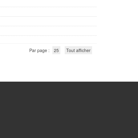
Par page :
25
Tout afficher