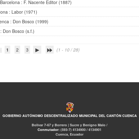
 Barcelona : F. Nacente Editor (1887)
lona : Labor (1971)
enca : Don Bosco (1999)
: Don Bosco (s.f.)
1
2
3
(1 - 10 / 28)
GOBIERNO AUTÓNOMO DESCENTRALIZADO MUNICIPAL DEL CANTÓN CUENCA
Bolívar 7-67 y Borrero | Sucre y Benigno Malo /
Conmutador:
(593-7) 4134900 / 4134901
Cuenca, Ecuador