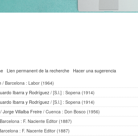
he
Lien permanent de la recherche
Hacer una sugerencia
n
/ Barcelona : Labor (1964)
uardo Ibarra y Rodríguez
/ [S.l.] : Sopena (1914)
uardo Ibarra y Rodríguez
/ [S.l.] : Sopena (1914)
/
Jorge Villalba Freire
/ Cuenca : Don Bosco (1956)
 Barcelona : F. Naciente Editor (1887)
Barcelona : F. Nacente Editor (1887)