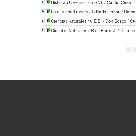
Historia Universal Tomo VI.
/
Cantú, César
/
La alta edad media
/
Editorial Labor.
/ Barce
Ciencias naturales 10 E.B.
/
Don Bosco
/ Cu
Ciencias Naturales
/
Raúl Fárez J.
/ Cuenca 