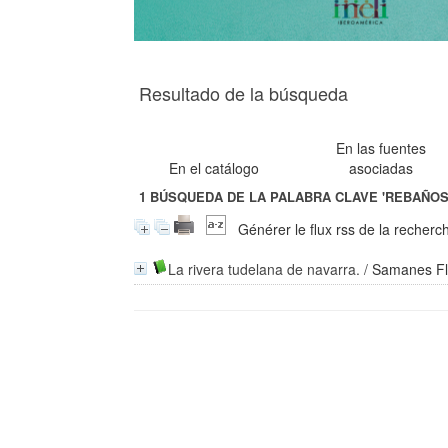
Resultado de la búsqueda
En las fuentes
En el catálogo
asociadas
1
BÚSQUEDA DE LA PALABRA CLAVE
'REBAÑOS
Générer le flux rss de la recherc
La rivera tudelana de navarra.
/
Samanes Flo