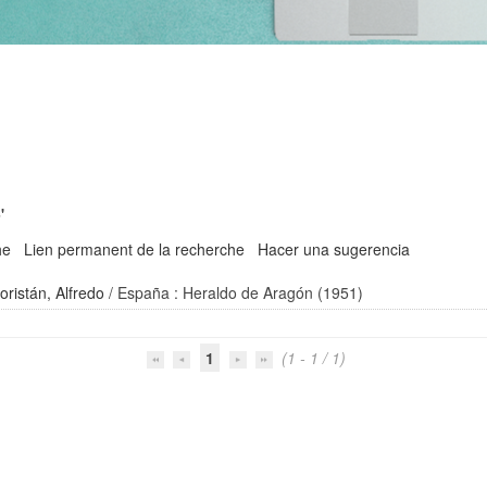
'
he
Lien permanent de la recherche
Hacer una sugerencia
ristán, Alfredo
/ España : Heraldo de Aragón (1951)
1
(1 - 1 / 1)