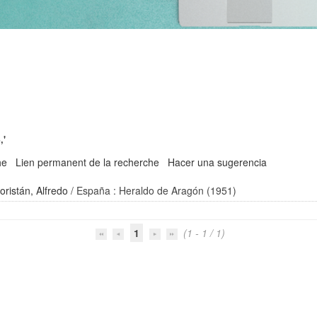
,'
he
Lien permanent de la recherche
Hacer una sugerencia
ristán, Alfredo
/ España : Heraldo de Aragón (1951)
1
(1 - 1 / 1)