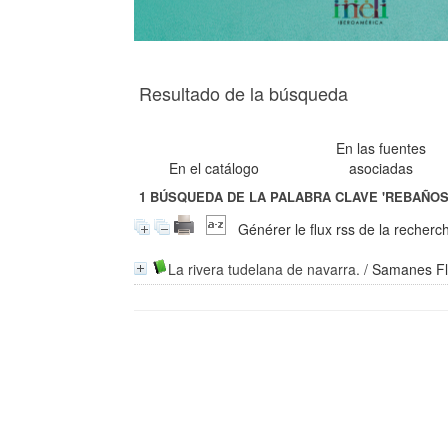
Resultado de la búsqueda
En las fuentes
En el catálogo
asociadas
1
BÚSQUEDA DE LA PALABRA CLAVE
'REBAÑOS
Générer le flux rss de la recherc
La rivera tudelana de navarra.
/
Samanes Flo