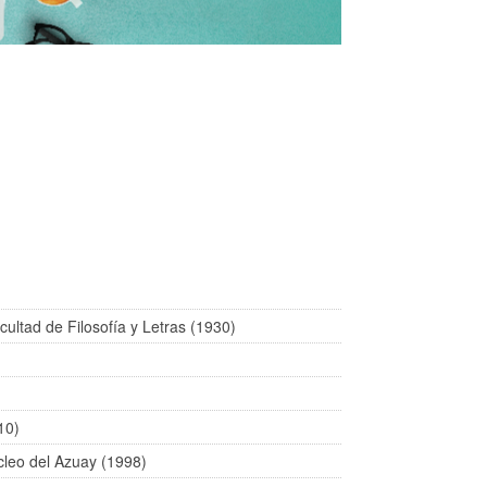
ultad de Filosofía y Letras (1930)
10)
cleo del Azuay (1998)