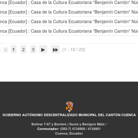
nca [Ecuador] : Casa de la Cultura Ecuatoriana "Benjamín Carrión" Nú
nca [Ecuador] : Casa de la Cultura Ecuatoriana "Benjamín Carrión" Nú
nca [Ecuador] : Casa de la Cultura Ecuatoriana "Benjamín Carrión" Nú
nca [Ecuador] : Casa de la Cultura Ecuatoriana "Benjamín Carrión" Nú
1
2
3
(1 - 10 / 23)
GOBIERNO AUTÓNOMO DESCENTRALIZADO MUNICIPAL DEL CANTÓN CUENCA
Bolívar 7-67 y Borrero | Sucre y Benigno Malo /
Conmutador:
(593-7) 4134900 / 4134901
Cuenca, Ecuador