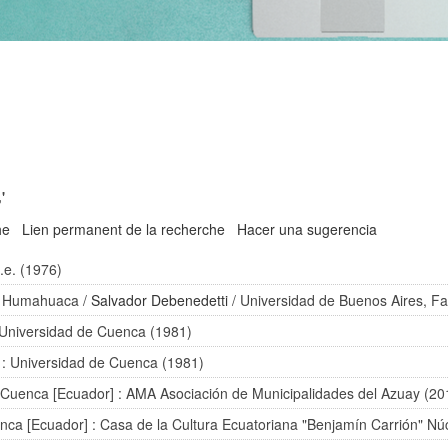
'
he
Lien permanent de la recherche
Hacer una sugerencia
s.e. (1976)
de Humahuaca
/
Salvador Debenedetti
/ Universidad de Buenos Aires, Fac
 Universidad de Cuenca (1981)
: Universidad de Cuenca (1981)
 Cuenca [Ecuador] : AMA Asociación de Municipalidades del Azuay (20
nca [Ecuador] : Casa de la Cultura Ecuatoriana "Benjamín Carrión" Nú