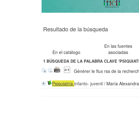
Resultado de la búsqueda
En las fuentes
En el catálogo
asociadas
1
BÚSQUEDA DE LA PALABRA CLAVE
'PSIQUIA
Générer le flux rss de la recherc
Psiquiatría
infanto- juvenil
/
María Alexandra 