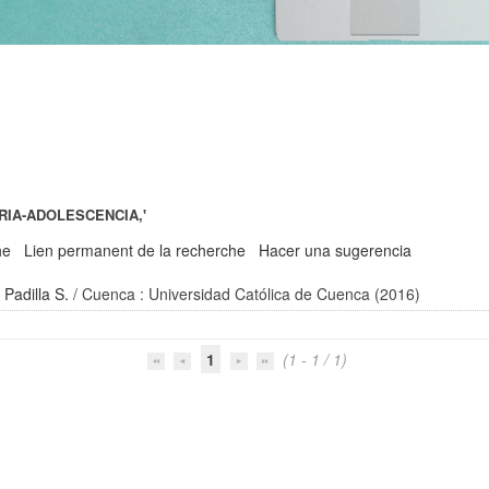
TRIA-ADOLESCENCIA,'
he
Lien permanent de la recherche
Hacer una sugerencia
Padilla S.
/ Cuenca : Universidad Católica de Cuenca (2016)
1
(1 - 1 / 1)