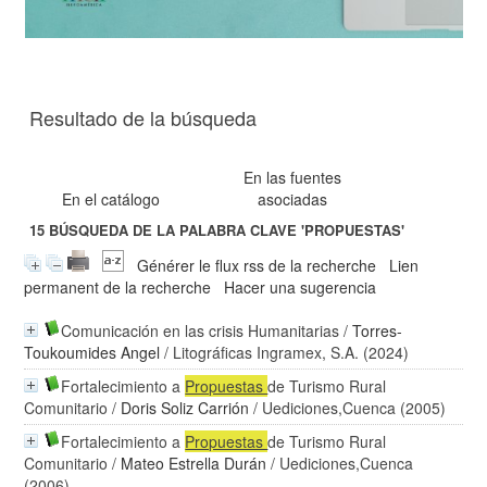
Resultado de la búsqueda
En las fuentes
En el catálogo
asociadas
15
BÚSQUEDA DE LA PALABRA CLAVE
'PROPUESTAS'
Générer le flux rss de la recherche
Lien
permanent de la recherche
Hacer una sugerencia
Comunicación en las crisis Humanitarias
/
Torres-
Toukoumides Angel
/ Litográficas Ingramex, S.A. (2024)
Fortalecimiento a
Propuestas
de Turismo Rural
Comunitario
/
Doris Soliz Carrión
/ Uediciones,Cuenca (2005)
Fortalecimiento a
Propuestas
de Turismo Rural
Comunitario
/
Mateo Estrella Durán
/ Uediciones,Cuenca
(2006)