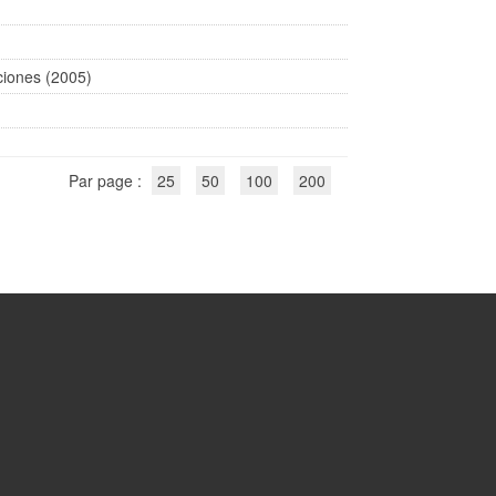
aciones (2005)
Par page :
25
50
100
200