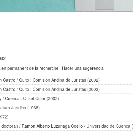
SO'
Lien permanent de la recherche
Hacer una sugerencia
n Castro
/ Quito : Comisión Andina de Juristas (2002)
n Castro
/ Quito : Comisión Andina de Juristas (2002)
y
/ Cuenca : Offset Color (2002)
ratura Jurídica (1968)
1972)
s doctoral)
/
Ramon Alberto Luzuriaga Coello
/ Universidad de Cuenca 