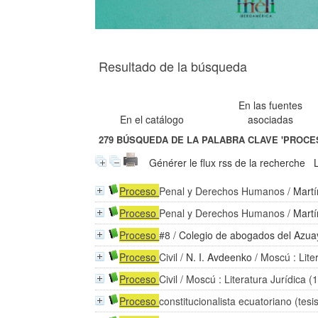
Resultado de la búsqueda
En las fuentes
En el catálogo
asociadas
279
BÚSQUEDA DE LA PALABRA CLAVE
'PROCE
Générer le flux rss de la recherche
Proceso
Penal y Derechos Humanos
/
Martí
Proceso
Penal y Derechos Humanos
/
Martí
Proceso
#8
/
Colegio de abogados del Azua
Proceso
Civil
/
N. I. Avdeenko
/ Moscú : Lite
Proceso
Civil
/ Moscú : Literatura Jurídica (
Proceso
constitucionalista ecuatoriano (tesi