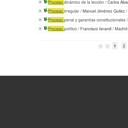
Proceso
dinámico de la lección
/
Carlos Ab
Proceso
irregular
/
Manuel Jiménez Quilez
/
Proceso
penal y garantías constitucionales
Proceso
político
/
Francisco Isnardi
/ Madrid
1
2