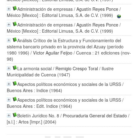
Administración de empresas
/
Agustín Reyes Ponce
/
México [Mexico] : Editorial Limusa, S.A. de C.V. (1999)
Administración de empresas
/
Agustín Reyes Ponce
/
México [Mexico] : Editorial Limusa, S.A. de C.V. (1999)
Análisis Crítico de la Estructura y Funcionamiento del
sistema bancario privado en la provincia del Azuay (período
1980 1996)
/
Víctor Aguilar Feijoo
/ Cuenca : 21 ediciones (nov-
98)
La armonia social
/
Remigio Crespo Toral
/ Ilustre
Municipalidad de Cuenca (1947)
Aspectos políticos económicos y sociales de la URSS
/
Buenos Aires : Indice (1964)
Aspectos políticos económicos y sociales de la URSS
/
Buenos Aires : Edit. Indice (1964)
Boletín Jurídico No. 8
/
Procuraduria General del Estado
/
[s.l.] : Artos [Impr.] (2004)