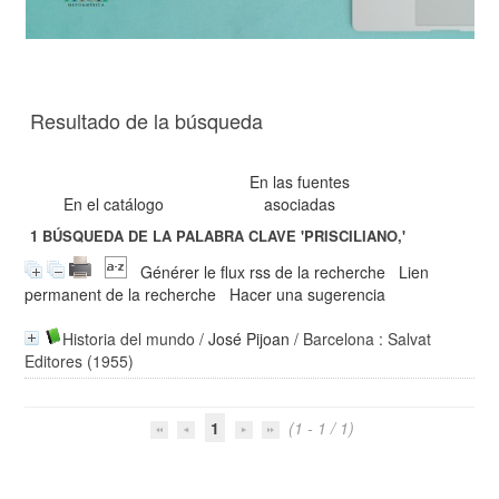
Resultado de la búsqueda
En las fuentes
En el catálogo
asociadas
1
BÚSQUEDA DE LA PALABRA CLAVE
'PRISCILIANO,'
Générer le flux rss de la recherche
Lien
permanent de la recherche
Hacer una sugerencia
Historia del mundo
/
José Pijoan
/ Barcelona : Salvat
Editores (1955)
1
(1 - 1 / 1)