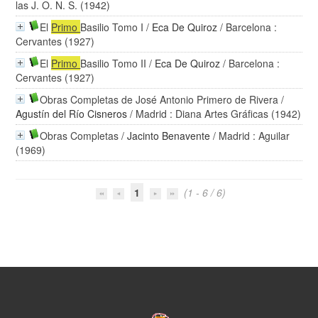
las J. O. N. S. (1942)
El
Primo
Basilio Tomo I
/
Eca De Quiroz
/ Barcelona :
Cervantes (1927)
El
Primo
Basilio Tomo II
/
Eca De Quiroz
/ Barcelona :
Cervantes (1927)
Obras Completas de José Antonio Primero de Rivera
/
Agustín del Río Cisneros
/ Madrid : Diana Artes Gráficas (1942)
Obras Completas
/
Jacinto Benavente
/ Madrid : Aguilar
(1969)
1
(1 - 6 / 6)