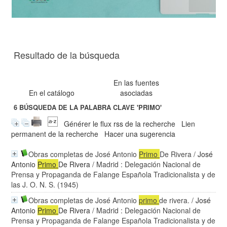
Resultado de la búsqueda
En las fuentes
En el catálogo
asociadas
6
BÚSQUEDA DE LA PALABRA CLAVE
'PRIMO'
Générer le flux rss de la recherche
Lien
permanent de la recherche
Hacer una sugerencia
Obras completas de José Antonio
Primo
De Rivera
/
José
Antonio
Primo
De Rivera
/ Madrid : Delegación Nacional de
Prensa y Propaganda de Falange Española Tradicionalista y de
las J. O. N. S. (1945)
Obras completas de José Antonio
primo
de rivera.
/
José
Antonio
Primo
De Rivera
/ Madrid : Delegación Nacional de
Prensa y Propaganda de Falange Española Tradicionalista y de