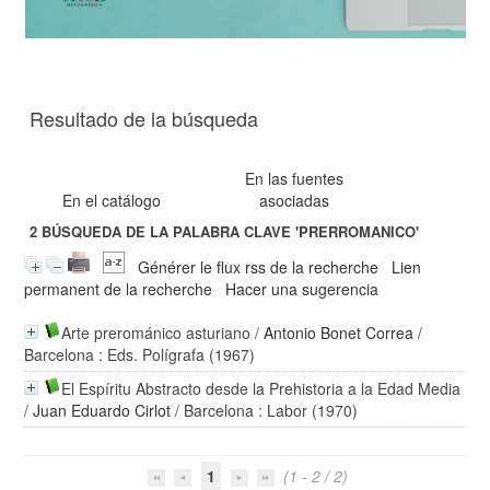
Resultado de la búsqueda
En las fuentes
En el catálogo
asociadas
2
BÚSQUEDA DE LA PALABRA CLAVE
'PRERROMANICO'
Générer le flux rss de la recherche
Lien
permanent de la recherche
Hacer una sugerencia
Arte prerománico asturiano
/
Antonio Bonet Correa
/
Barcelona : Eds. Polígrafa (1967)
El Espíritu Abstracto desde la Prehistoria a la Edad Media
/
Juan Eduardo Cirlot
/ Barcelona : Labor (1970)
1
(1 - 2 / 2)