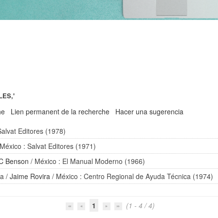
LES,'
he
Lien permanent de la recherche
Hacer una sugerencia
Salvat Editores (1978)
 México : Salvat Editores (1971)
 C Benson
/ México : El Manual Moderno (1966)
ía
/
Jaime Rovira
/ México : Centro Regional de Ayuda Técnica (1974)
1
(1 - 4 / 4)