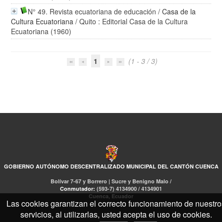
N° 49. Revista ecuatoriana de educación
/
Casa de la
Cultura Ecuatoriana
/ Quito : Editorial Casa de la Cultura
Ecuatoriana (1960)
1
(1 - 3 / 3)
GOBIERNO AUTÓNOMO DESCENTRALIZADO MUNICIPAL DEL CANTÓN CUENCA
Bolívar 7-67 y Borrero | Sucre y Benigno Malo /
Conmutador:
(593-7) 4134900 / 4134901
Cuenca, Ecuador
Las cookies garantizan el correcto funcionamiento de nuestro
servicios, al utilizarlas, usted acepta el uso de cookies.