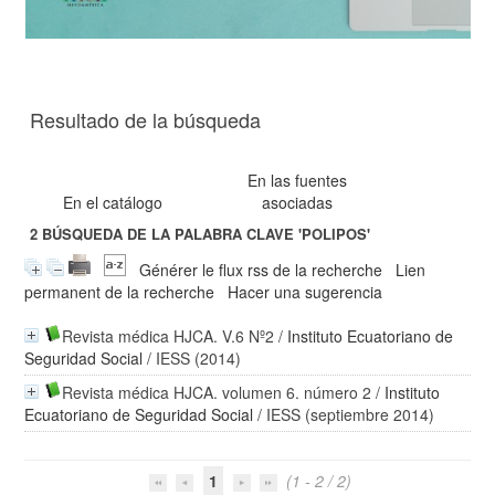
Resultado de la búsqueda
En las fuentes
En el catálogo
asociadas
2
BÚSQUEDA DE LA PALABRA CLAVE
'POLIPOS'
Générer le flux rss de la recherche
Lien
permanent de la recherche
Hacer una sugerencia
Revista médica HJCA. V.6 Nº2
/
Instituto Ecuatoriano de
Seguridad Social
/ IESS (2014)
Revista médica HJCA. volumen 6. número 2
/
Instituto
Ecuatoriano de Seguridad Social
/ IESS (septiembre 2014)
1
(1 - 2 / 2)