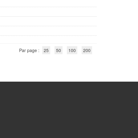
Par page :
25
50
100
200