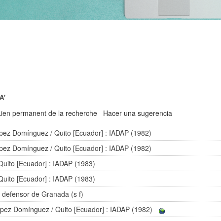
A'
Lien permanent de la recherche
Hacer una sugerencia
ópez Domínguez
/ Quito [Ecuador] : IADAP (1982)
ópez Domínguez
/ Quito [Ecuador] : IADAP (1982)
Quito [Ecuador] : IADAP (1983)
Quito [Ecuador] : IADAP (1983)
 El defensor de Granada (s f)
López Domínguez
/ Quito [Ecuador] : IADAP (1982)