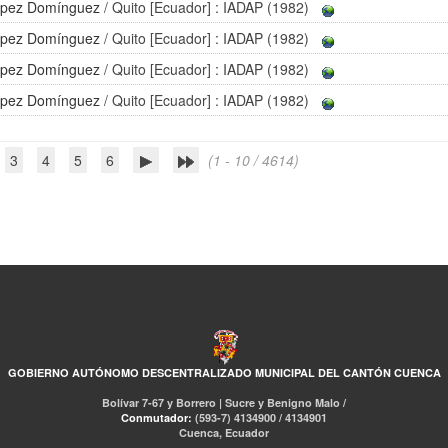
López Domínguez
/ Quito [Ecuador] : IADAP (1982)
López Domínguez
/ Quito [Ecuador] : IADAP (1982)
López Domínguez
/ Quito [Ecuador] : IADAP (1982)
López Domínguez
/ Quito [Ecuador] : IADAP (1982)
3
4
5
6
(1 - 10 / 4614)
GOBIERNO AUTÓNOMO DESCENTRALIZADO MUNICIPAL DEL CANTÓN CUENCA
Bolívar 7-67 y Borrero | Sucre y Benigno Malo /
Conmutador:
(593-7) 4134900 / 4134901
Cuenca, Ecuador