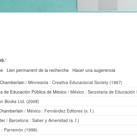
S,'
he
Lien permanent de la recherche
Hacer una sugerencia
 Chamberlain
/ Minnesota : Creativa Educacional Society (1967)
ía de Educación Pública de México
/ México : Secretaria de Educación 
on Books Ltd. (2008)
Chamberlain
/ México : Fernández Editores (s. f.)
ter
/ Barcelona : Saber y Amenidad (s. f.)
a : Parramón (1998)