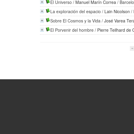
El Universo
/
Manuel Marín Correa
/ Barcelo
La exploración del espacio
/
Lain Nicolson
/ 
Sobre El Cosmos y la Vida
/
José Varea Ter
El Porvenir del hombre
/
Pierre Teilhard de 