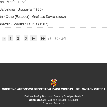
na : Marín (1973)
Barcelona : Bruguera (1980)
án
/ Quito [Ecuador] : Graficas Davila (2002)
Chardin
/ Madrid : Taurus (1967)
1
2
3
(1 - 10 / 24)
GOBIERNO AUTÓNOMO DESCENTRALIZADO MUNICIPAL DEL CANTÓN CUENCA
Bolívar 7-67 y Borrero | Sucre y Benigno Malo /
Conmutador:
(593-7) 4134900 / 4134901
Cuenca, Ecuador