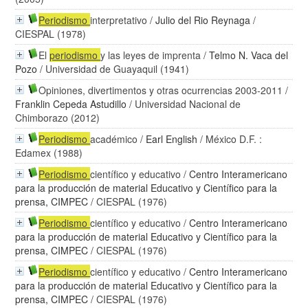
Periodismo
interpretativo
/
Julio del Rio Reynaga
/
CIESPAL (1978)
El
periodismo
y las leyes de imprenta
/
Telmo N. Vaca del
Pozo
/ Universidad de Guayaquil (1941)
Opiniones, divertimentos y otras ocurrencias 2003-2011
/
Franklin Cepeda Astudillo
/ Universidad Nacional de
Chimborazo (2012)
Periodismo
académico
/
Earl English
/ México D.F. :
Edamex (1988)
Periodismo
científico y educativo
/
Centro Interamericano
para la producción de material Educativo y Científico para la
prensa, CIMPEC
/ CIESPAL (1976)
Periodismo
científico y educativo
/
Centro Interamericano
para la producción de material Educativo y Científico para la
prensa, CIMPEC
/ CIESPAL (1976)
Periodismo
científico y educativo
/
Centro Interamericano
para la producción de material Educativo y Científico para la
prensa, CIMPEC
/ CIESPAL (1976)