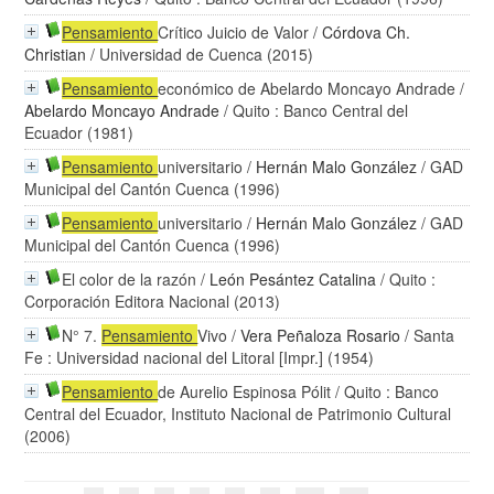
Pensamiento
Crítico Juicio de Valor
/
Córdova Ch.
Christian
/ Universidad de Cuenca (2015)
Pensamiento
económico de Abelardo Moncayo Andrade
/
Abelardo Moncayo Andrade
/ Quito : Banco Central del
Ecuador (1981)
Pensamiento
universitario
/
Hernán Malo González
/ GAD
Municipal del Cantón Cuenca (1996)
Pensamiento
universitario
/
Hernán Malo González
/ GAD
Municipal del Cantón Cuenca (1996)
El color de la razón
/
León Pesántez Catalina
/ Quito :
Corporación Editora Nacional (2013)
N° 7.
Pensamiento
Vivo
/
Vera Peñaloza Rosario
/ Santa
Fe : Universidad nacional del Litoral [Impr.] (1954)
Pensamiento
de Aurelio Espinosa Pólit
/ Quito : Banco
Central del Ecuador, Instituto Nacional de Patrimonio Cultural
(2006)