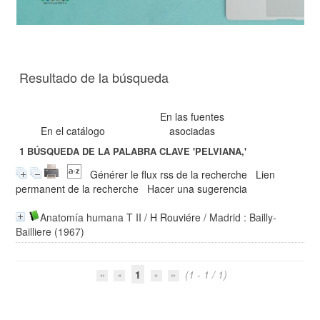
Resultado de la búsqueda
En las fuentes
En el catálogo
asociadas
1
BÚSQUEDA DE LA PALABRA CLAVE
'PELVIANA,'
Générer le flux rss de la recherche
Lien
permanent de la recherche
Hacer una sugerencia
Anatomía humana T II
/
H Rouviére
/ Madrid : Bailly-
Bailliere (1967)
1
(1 - 1 / 1)