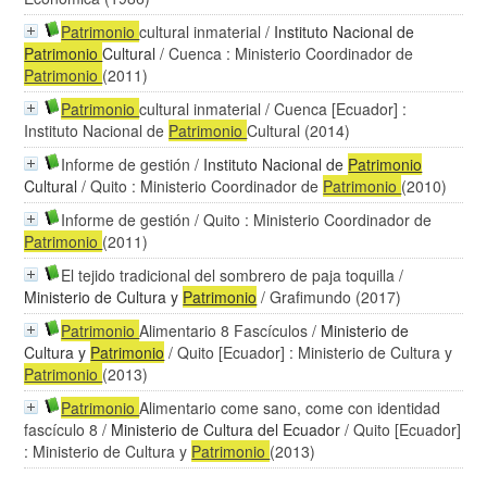
Patrimonio
cultural inmaterial
/
Instituto Nacional de
Patrimonio
Cultural
/ Cuenca : Ministerio Coordinador de
Patrimonio
(2011)
Patrimonio
cultural inmaterial
/ Cuenca [Ecuador] :
Instituto Nacional de
Patrimonio
Cultural (2014)
Informe de gestión
/
Instituto Nacional de
Patrimonio
Cultural
/ Quito : Ministerio Coordinador de
Patrimonio
(2010)
Informe de gestión
/ Quito : Ministerio Coordinador de
Patrimonio
(2011)
El tejido tradicional del sombrero de paja toquilla
/
Ministerio de Cultura y
Patrimonio
/ Grafimundo (2017)
Patrimonio
Alimentario 8 Fascículos
/
Ministerio de
Cultura y
Patrimonio
/ Quito [Ecuador] : Ministerio de Cultura y
Patrimonio
(2013)
Patrimonio
Alimentario come sano, come con identidad
fascículo 8
/
Ministerio de Cultura del Ecuador
/ Quito [Ecuador]
: Ministerio de Cultura y
Patrimonio
(2013)