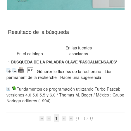
Resultado de la búsqueda
En las fuentes
En el catálogo
asociadas
1
BÚSQUEDA DE LA PALABRA CLAVE
'PASCALMENSAJES'
Générer le flux rss de la recherche
Lien
permanent de la recherche
Hacer una sugerencia
Fundamentos de programación utilizando Turbo Pascal:
versiones 4.0 5.0 5.5 y 6.0
/
Thomas M. Boger
/ México : Grupo
Noriega editores (1994)
1
(1 - 1 / 1)