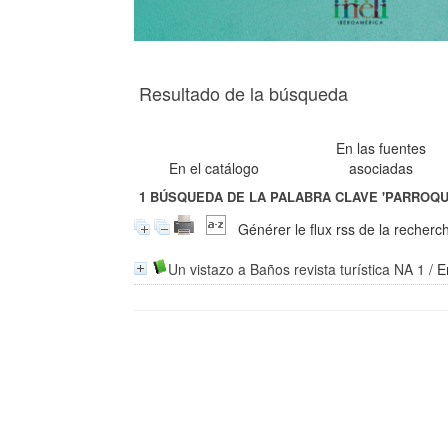
Resultado de la búsqueda
En las fuentes
En el catálogo
asociadas
1
BÚSQUEDA DE LA PALABRA CLAVE
'PARROQU
Générer le flux rss de la recherc
Un vistazo a Baños revista turística NA 1
/
E