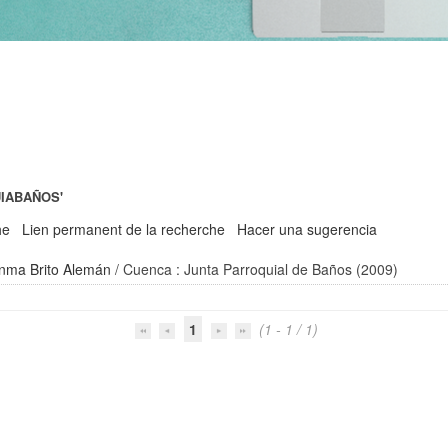
IABAÑOS'
he
Lien permanent de la recherche
Hacer una sugerencia
nma Brito Alemán
/ Cuenca : Junta Parroquial de Baños (2009)
1
(1 - 1 / 1)