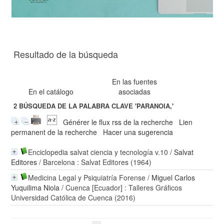
Resultado de la búsqueda
En las fuentes
En el catálogo
asociadas
2
BÚSQUEDA DE LA PALABRA CLAVE
'PARANOIA,'
Générer le flux rss de la recherche
Lien
permanent de la recherche
Hacer una sugerencia
Enciclopedia salvat ciencia y tecnología v.10
/
Salvat
Editores
/ Barcelona : Salvat Editores (1964)
Medicina Legal y Psiquiatría Forense
/
Miguel Carlos
Yuquilima Niola
/ Cuenca [Ecuador] : Talleres Gráficos
Universidad Católica de Cuenca (2016)