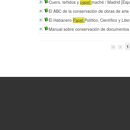
Cuero, teñidos y
papel
maché
/ Madrid [Esp
El ABC de la conservación de obras de art
El Habanero
Papel
Político, Científico y Lite
Manual sobre conservación de documentos
1