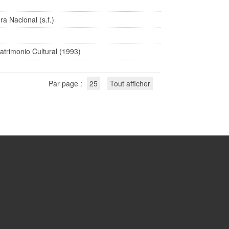
a Nacional (s.f.)
Patrimonio Cultural (1993)
Par page :
25
Tout afficher