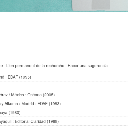
he
Lien permanent de la recherche
Hacer una sugerencia
rid : EDAF (1995)
Pérez
/ México : Océano (2005)
ay Alkema
/ Madrid : EDAF (1983)
naya (1980)
yaquil : Editorial Claridad (1968)