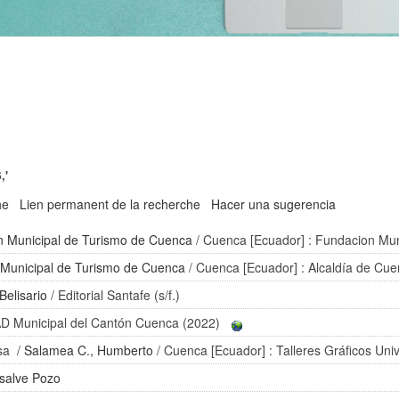
,'
he
Lien permanent de la recherche
Hacer una sugerencia
n Municipal de Turismo de Cuenca
/ Cuenca [Ecuador] : Fundacion Mun
Municipal de Turismo de Cuenca
/ Cuenca [Ecuador] : Alcaldía de Cu
Belisario
/ Editorial Santafe (s/f.)
D Municipal del Cantón Cuenca (2022)
osa
/
Salamea C., Humberto
/ Cuenca [Ecuador] : Talleres Gráficos Uni
salve Pozo