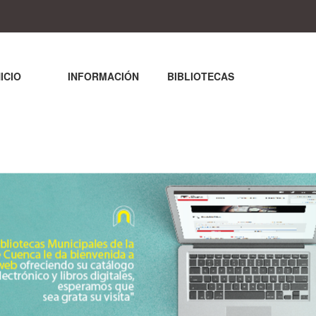
NICIO
INFORMACIÓN
BIBLIOTECAS