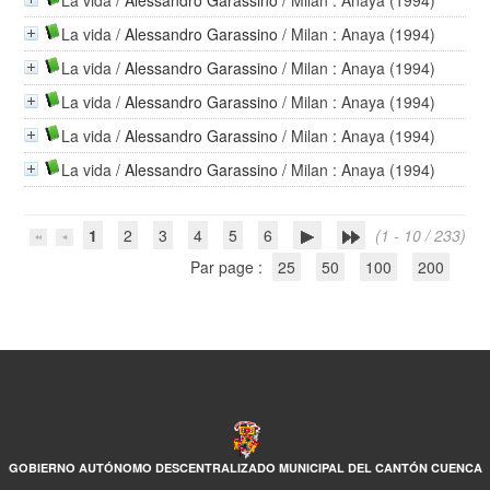
La vida
/
Alessandro Garassino
/ Milan : Anaya (1994)
La vida
/
Alessandro Garassino
/ Milan : Anaya (1994)
La vida
/
Alessandro Garassino
/ Milan : Anaya (1994)
La vida
/
Alessandro Garassino
/ Milan : Anaya (1994)
La vida
/
Alessandro Garassino
/ Milan : Anaya (1994)
La vida
/
Alessandro Garassino
/ Milan : Anaya (1994)
1
2
3
4
5
6
(1 - 10 / 233)
Par page :
25
50
100
200
GOBIERNO AUTÓNOMO DESCENTRALIZADO MUNICIPAL DEL CANTÓN CUENCA