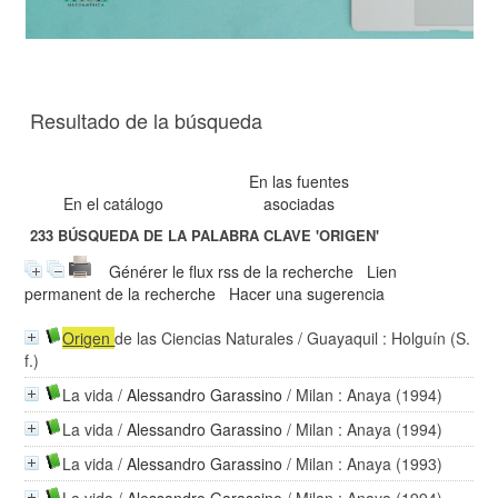
Resultado de la búsqueda
En las fuentes
En el catálogo
asociadas
233
BÚSQUEDA DE LA PALABRA CLAVE
'ORIGEN'
Générer le flux rss de la recherche
Lien
permanent de la recherche
Hacer una sugerencia
Origen
de las Ciencias Naturales
/ Guayaquil : Holguín (S.
f.)
La vida
/
Alessandro Garassino
/ Milan : Anaya (1994)
La vida
/
Alessandro Garassino
/ Milan : Anaya (1994)
La vida
/
Alessandro Garassino
/ Milan : Anaya (1993)