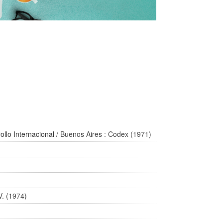
llo Internacional
/ Buenos Aires : Codex (1971)
V. (1974)