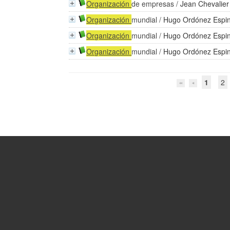
Organización
de empresas
/
Jean Chevalier
Organización
mundial
/
Hugo Ordónez Espi
Organización
mundial
/
Hugo Ordónez Espi
Organización
mundial
/
Hugo Ordónez Espi
1
2