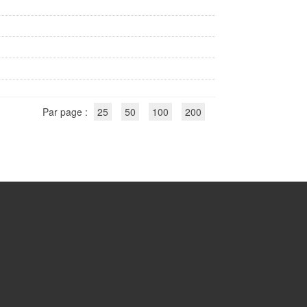
Par page :
25
50
100
200