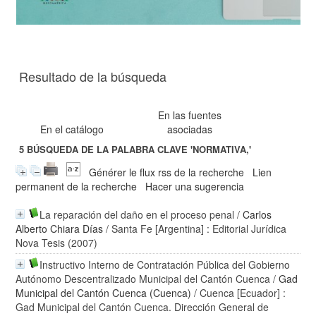
Resultado de la búsqueda
En las fuentes
En el catálogo
asociadas
5
BÚSQUEDA DE LA PALABRA CLAVE
'NORMATIVA,'
Générer le flux rss de la recherche
Lien
permanent de la recherche
Hacer una sugerencia
La reparación del daño en el proceso penal
/
Carlos
Alberto Chiara Días
/ Santa Fe [Argentina] : Editorial Jurídica
Nova Tesis (2007)
Instructivo Interno de Contratación Pública del Gobierno
Autónomo Descentralizado Municipal del Cantón Cuenca
/
Gad
Municipal del Cantón Cuenca (Cuenca)
/ Cuenca [Ecuador] :
Gad Municipal del Cantón Cuenca. Dirección General de