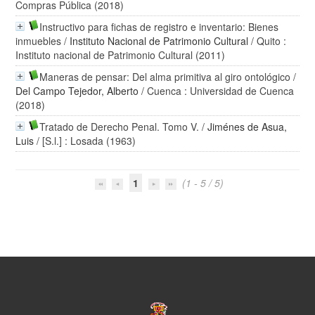
Compras Pública (2018)
Instructivo para fichas de registro e inventario: Bienes
inmuebles
/
Instituto Nacional de Patrimonio Cultural
/ Quito :
Instituto nacional de Patrimonio Cultural (2011)
Maneras de pensar: Del alma primitiva al giro ontológico
/
Del Campo Tejedor, Alberto
/ Cuenca : Universidad de Cuenca
(2018)
Tratado de Derecho Penal. Tomo V.
/
Jiménes de Asua,
Luis
/ [S.l.] : Losada (1963)
1
(1 - 5 / 5)