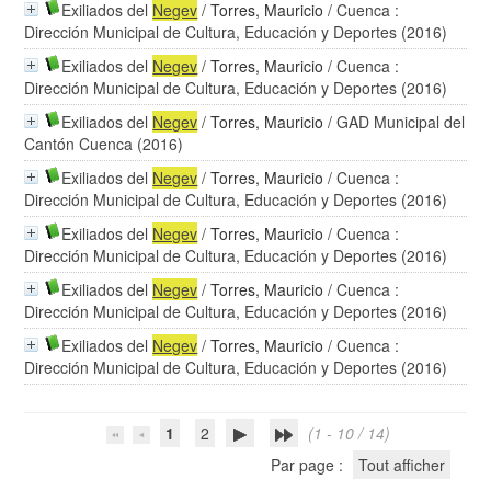
Exiliados del
Negev
/
Torres, Mauricio
/ Cuenca :
Dirección Municipal de Cultura, Educación y Deportes (2016)
Exiliados del
Negev
/
Torres, Mauricio
/ Cuenca :
Dirección Municipal de Cultura, Educación y Deportes (2016)
Exiliados del
Negev
/
Torres, Mauricio
/ GAD Municipal del
Cantón Cuenca (2016)
Exiliados del
Negev
/
Torres, Mauricio
/ Cuenca :
Dirección Municipal de Cultura, Educación y Deportes (2016)
Exiliados del
Negev
/
Torres, Mauricio
/ Cuenca :
Dirección Municipal de Cultura, Educación y Deportes (2016)
Exiliados del
Negev
/
Torres, Mauricio
/ Cuenca :
Dirección Municipal de Cultura, Educación y Deportes (2016)
Exiliados del
Negev
/
Torres, Mauricio
/ Cuenca :
Dirección Municipal de Cultura, Educación y Deportes (2016)
1
2
(1 - 10 / 14)
Par page :
Tout afficher