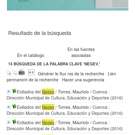
Resultado de la búsqueda
En las fuentes
En el catálogo
asociadas
14
BÚSQUEDA DE LA PALABRA CLAVE
'NEGEV,'
Générer le flux rss de la recherche
Lien
permanent de la recherche
Hacer una sugerencia
Exiliados del
Negev
/
Torres, Mauricio
/ Cuenca :
Dirección Municipal de Cultura, Educación y Deportes (2016)
Exiliados del
Negev
/
Torres, Mauricio
/ Cuenca :
Dirección Municipal de Cultura, Educación y Deportes (2016)
Exiliados del
Negev
/
Torres, Mauricio
/ Cuenca :
Dirección Municipal de Cultura, Educación y Deportes (2016)