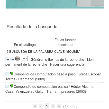
Resultado de la búsqueda
En las fuentes
En el catálogo
asociadas
2
BÚSQUEDA DE LA PALABRA CLAVE
'MOUSE,'
Générer le flux rss de la recherche
Lien
permanent de la recherche
Hacer una sugerencia
Compendi de Computación paso a paso
/
Jorge Escobar
Torres
/ Radmandi (2003)
Compendio de computación básica
/
Héctor Vicente
Cazar Valenzuela
/ Quito : Trama Impresores (2003)
1
(1 - 2 / 2)