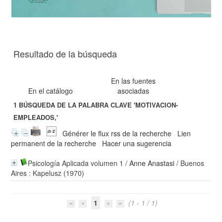
Resultado de la búsqueda
En las fuentes
En el catálogo
asociadas
1
BÚSQUEDA DE LA PALABRA CLAVE
'MOTIVACION-
EMPLEADOS,'
Générer le flux rss de la recherche
Lien
permanent de la recherche
Hacer una sugerencia
Psicología Aplicada volumen 1
/
Anne Anastasi
/ Buenos
Aires : Kapelusz (1970)
1
(1 - 1 / 1)