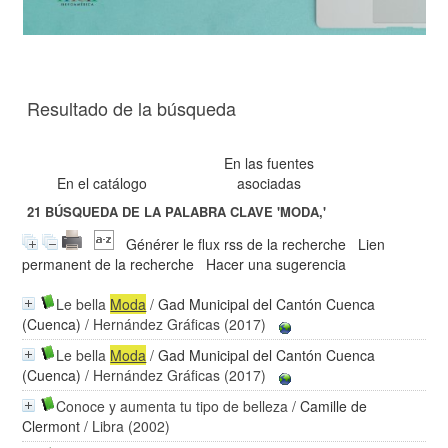
Resultado de la búsqueda
En las fuentes
En el catálogo
asociadas
21
BÚSQUEDA DE LA PALABRA CLAVE
'MODA,'
Générer le flux rss de la recherche
Lien
permanent de la recherche
Hacer una sugerencia
Le bella
Moda
/
Gad Municipal del Cantón Cuenca
(Cuenca)
/ Hernández Gráficas (2017)
Le bella
Moda
/
Gad Municipal del Cantón Cuenca
(Cuenca)
/ Hernández Gráficas (2017)
Conoce y aumenta tu tipo de belleza
/
Camille de
Clermont
/ Libra (2002)