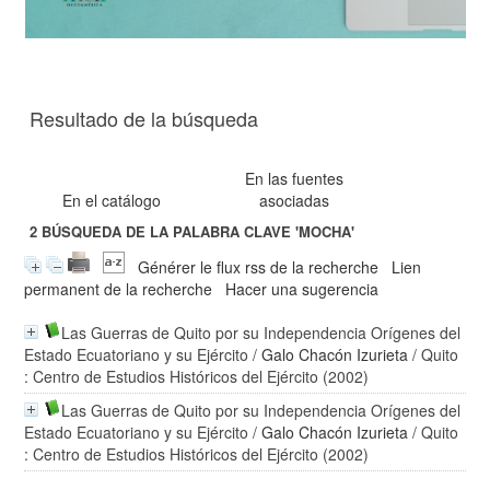
Resultado de la búsqueda
En las fuentes
En el catálogo
asociadas
2
BÚSQUEDA DE LA PALABRA CLAVE
'MOCHA'
Générer le flux rss de la recherche
Lien
permanent de la recherche
Hacer una sugerencia
Las Guerras de Quito por su Independencia Orígenes del
Estado Ecuatoriano y su Ejército
/
Galo Chacón Izurieta
/ Quito
: Centro de Estudios Históricos del Ejército (2002)
Las Guerras de Quito por su Independencia Orígenes del
Estado Ecuatoriano y su Ejército
/
Galo Chacón Izurieta
/ Quito
: Centro de Estudios Históricos del Ejército (2002)