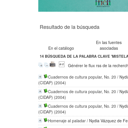
Resultado de la búsqueda
En las fuentes
En el catálogo
asociadas
14
BÚSQUEDA DE LA PALABRA CLAVE
'MISTELA
Générer le flux rss de la recherc
Cuadernos de cultura popular, No. 20
/
Nydi
(CIDAP) (2004)
Cuadernos de cultura popular, No. 20
/
Nydi
(CIDAP) (2004)
Cuadernos de cultura popular, No. 20
/
Nydi
(CIDAP) (2004)
Homenaje al paladar
/
Nydia Vázquez de F