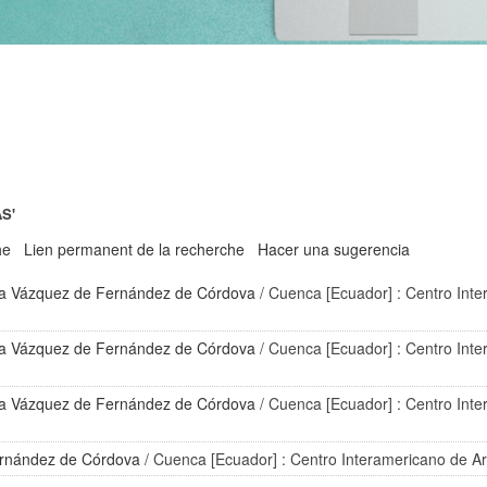
S'
he
Lien permanent de la recherche
Hacer una sugerencia
a Vázquez de Fernández de Córdova
/ Cuenca [Ecuador] : Centro Inte
a Vázquez de Fernández de Córdova
/ Cuenca [Ecuador] : Centro Inte
a Vázquez de Fernández de Córdova
/ Cuenca [Ecuador] : Centro Inte
ernández de Córdova
/ Cuenca [Ecuador] : Centro Interamericano de Ar